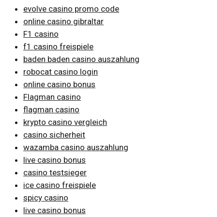
evolve casino promo code
online casino gibraltar
F1 casino
f1 casino freispiele
baden baden casino auszahlung
robocat casino login
online casino bonus
Flagman casino
flagman casino
krypto casino vergleich
casino sicherheit
wazamba casino auszahlung
live casino bonus
casino testsieger
ice casino freispiele
spicy casino
live casino bonus