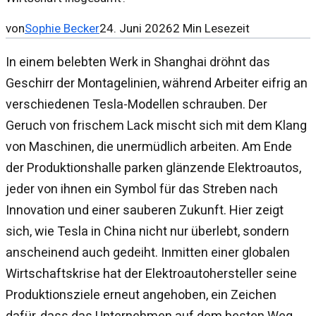
von
Sophie Becker
24. Juni 2026
2
Min Lesezeit
In einem belebten Werk in Shanghai dröhnt das
Geschirr der Montagelinien, während Arbeiter eifrig an
verschiedenen Tesla-Modellen schrauben. Der
Geruch von frischem Lack mischt sich mit dem Klang
von Maschinen, die unermüdlich arbeiten. Am Ende
der Produktionshalle parken glänzende Elektroautos,
jeder von ihnen ein Symbol für das Streben nach
Innovation und einer sauberen Zukunft. Hier zeigt
sich, wie Tesla in China nicht nur überlebt, sondern
anscheinend auch gedeiht. Inmitten einer globalen
Wirtschaftskrise hat der Elektroautohersteller seine
Produktionsziele erneut angehoben, ein Zeichen
dafür, dass das Unternehmen auf dem besten Weg