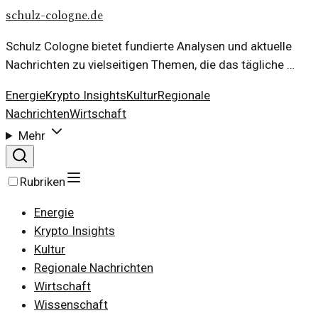
schulz-cologne.de
Schulz Cologne bietet fundierte Analysen und aktuelle
Nachrichten zu vielseitigen Themen, die das tägliche …
Energie
Krypto Insights
Kultur
Regionale
Nachrichten
Wirtschaft
Mehr
Rubriken
Energie
Krypto Insights
Kultur
Regionale Nachrichten
Wirtschaft
Wissenschaft