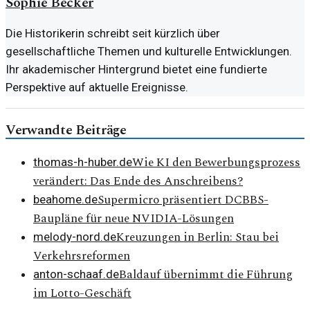
Sophie Becker
Die Historikerin schreibt seit kürzlich über
gesellschaftliche Themen und kulturelle Entwicklungen.
Ihr akademischer Hintergrund bietet eine fundierte
Perspektive auf aktuelle Ereignisse.
Verwandte Beiträge
Wie KI den Bewerbungsprozess
thomas-h-huber.de
verändert: Das Ende des Anschreibens?
Supermicro präsentiert DCBBS-
beahome.de
Baupläne für neue NVIDIA-Lösungen
Kreuzungen in Berlin: Stau bei
melody-nord.de
Verkehrsreformen
Baldauf übernimmt die Führung
anton-schaaf.de
im Lotto-Geschäft