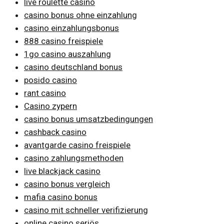
live roulette casino
casino bonus ohne einzahlung
casino einzahlungsbonus
888 casino freispiele
1go casino auszahlung
casino deutschland bonus
posido casino
rant casino
Casino zypern
casino bonus umsatzbedingungen
cashback casino
avantgarde casino freispiele
casino zahlungsmethoden
live blackjack casino
casino bonus vergleich
mafia casino bonus
casino mit schneller verifizierung
online casino seriös