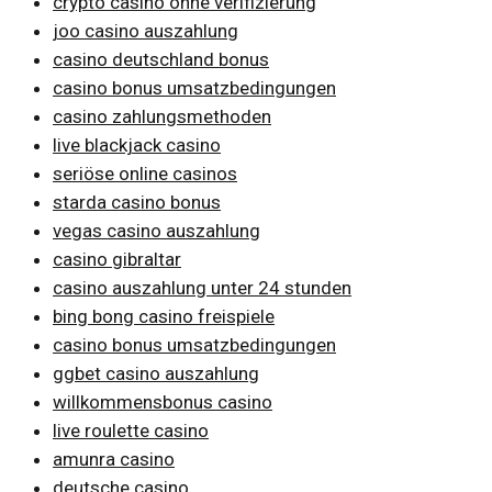
crypto casino ohne verifizierung
joo casino auszahlung
casino deutschland bonus
casino bonus umsatzbedingungen
casino zahlungsmethoden
live blackjack casino
seriöse online casinos
starda casino bonus
vegas casino auszahlung
casino gibraltar
casino auszahlung unter 24 stunden
bing bong casino freispiele
casino bonus umsatzbedingungen
ggbet casino auszahlung
willkommensbonus casino
live roulette casino
amunra casino
deutsche casino