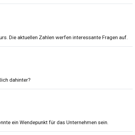
s. Die aktuellen Zahlen werfen interessante Fragen auf.
lich dahinter?
könnte ein Wendepunkt für das Unternehmen sein.