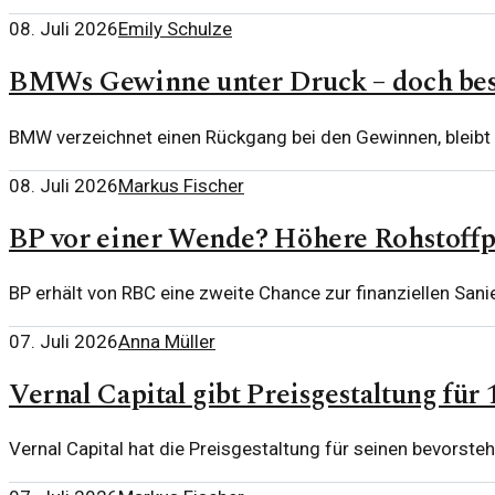
08. Juli 2026
Emily Schulze
BMWs Gewinne unter Druck – doch bes
BMW verzeichnet einen Rückgang bei den Gewinnen, bleibt 
08. Juli 2026
Markus Fischer
BP vor einer Wende? Höhere Rohstoffpr
BP erhält von RBC eine zweite Chance zur finanziellen San
07. Juli 2026
Anna Müller
Vernal Capital gibt Preisgestaltung f
Vernal Capital hat die Preisgestaltung für seinen bevors