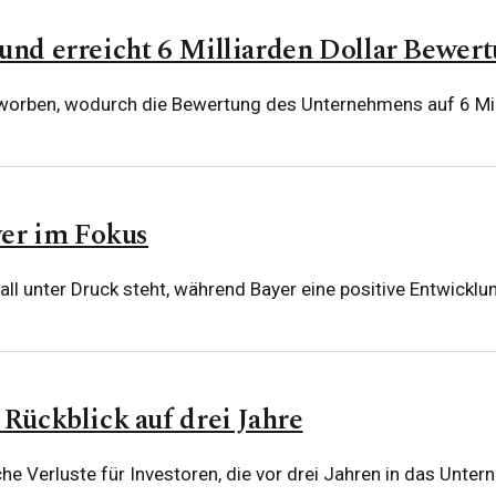
 und erreicht 6 Milliarden Dollar Bewer
eworben, wodurch die Bewertung des Unternehmens auf 6 Millia
er im Fokus
ll unter Druck steht, während Bayer eine positive Entwicklu
 Rückblick auf drei Jahre
che Verluste für Investoren, die vor drei Jahren in das Unter