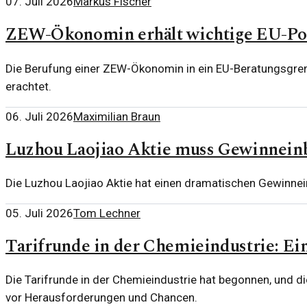
07. Juli 2026
Markus Fischer
ZEW-Ökonomin erhält wichtige EU-Posi
Die Berufung einer ZEW-Ökonomin in ein EU-Beratungsgrem
erachtet.
06. Juli 2026
Maximilian Braun
Luzhou Laojiao Aktie muss Gewinnei
Die Luzhou Laojiao Aktie hat einen dramatischen Gewinnei
05. Juli 2026
Tom Lechner
Tarifrunde in der Chemieindustrie: E
Die Tarifrunde in der Chemieindustrie hat begonnen, und 
vor Herausforderungen und Chancen.