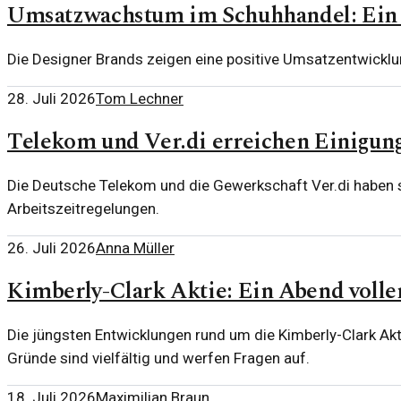
Umsatzwachstum im Schuhhandel: Ein B
Die Designer Brands zeigen eine positive Umsatzentwickl
28. Juli 2026
Tom Lechner
Telekom und Ver.di erreichen Einigung
Die Deutsche Telekom und die Gewerkschaft Ver.di haben s
Arbeitszeitregelungen.
26. Juli 2026
Anna Müller
Kimberly-Clark Aktie: Ein Abend volle
Die jüngsten Entwicklungen rund um die Kimberly-Clark Akt
Gründe sind vielfältig und werfen Fragen auf.
18. Juli 2026
Maximilian Braun