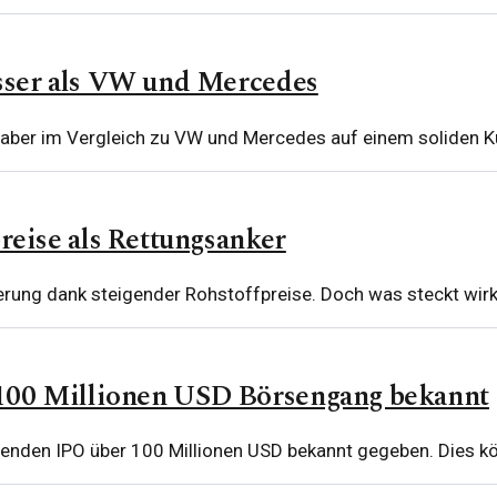
ser als VW und Mercedes
aber im Vergleich zu VW und Mercedes auf einem soliden Kur
eise als Rettungsanker
ierung dank steigender Rohstoffpreise. Doch was steckt wirk
ür 100 Millionen USD Börsengang bekannt
tehenden IPO über 100 Millionen USD bekannt gegeben. Dies 