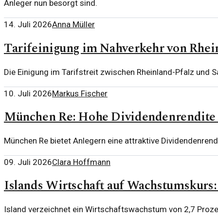
Anleger nun besorgt sind.
14. Juli 2026
Anna Müller
Tarifeinigung im Nahverkehr von Rhein
Die Einigung im Tarifstreit zwischen Rheinland-Pfalz und S
10. Juli 2026
Markus Fischer
München Re: Hohe Dividendenrendite 
München Re bietet Anlegern eine attraktive Dividendenrend
09. Juli 2026
Clara Hoffmann
Islands Wirtschaft auf Wachstumskurs: 
Island verzeichnet ein Wirtschaftswachstum von 2,7 Prozen