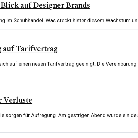
lick auf Designer Brands
ung im Schuhhandel. Was steckt hinter diesem Wachstum un
 auf Tarifvertrag
ich auf einen neuen Tarifvertrag geeinigt. Die Vereinbarun
r Verluste
ie sorgen für Aufregung. Am gestrigen Abend wurde ein deutl