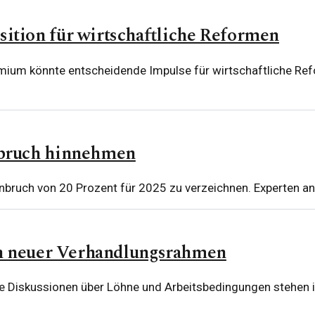
tion für wirtschaftliche Reformen
ium könnte entscheidende Impulse für wirtschaftliche Refo
nbruch hinnehmen
nbruch von 20 Prozent für 2025 zu verzeichnen. Experten a
in neuer Verhandlungsrahmen
die Diskussionen über Löhne und Arbeitsbedingungen stehen