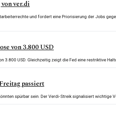
von ver.di
itarbeiterrechte und fordert eine Priorisierung der Jobs ge
ose von 3.800 USD
 3.800 USD. Gleichzeitig zeigt die Fed eine restriktive Ha
reitag passiert
könnten spürbar sein. Der Verdi-Streik signalisiert wichtige