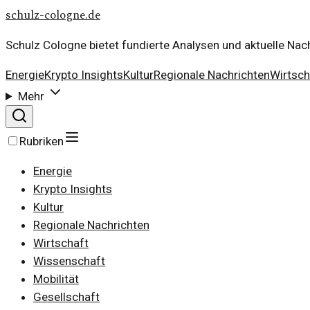
schulz-cologne.de
Schulz Cologne bietet fundierte Analysen und aktuelle Nach
Energie
Krypto Insights
Kultur
Regionale Nachrichten
Wirtsch
Mehr
Rubriken
Energie
Krypto Insights
Kultur
Regionale Nachrichten
Wirtschaft
Wissenschaft
Mobilität
Gesellschaft