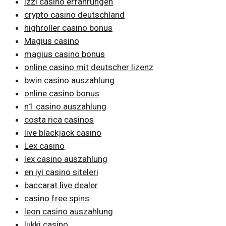
izzi casino erfahrungen
crypto casino deutschland
highroller casino bonus
Magius casino
magius casino bonus
online casino mit deutscher lizenz
bwin casino auszahlung
online casino bonus
n1 casino auszahlung
costa rica casinos
live blackjack casino
Lex casino
lex casino auszahlung
en iyi casino siteleri
baccarat live dealer
casino free spins
leon casino auszahlung
lukki casino