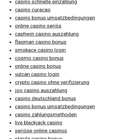
casino schnelle einzahlung
casino curacao
casino bonus umsatzbedingungen
online casino seriös
cashwin casino auszahlung
flagman casino bonus
smokace casino login
cosmo casino bonus
online casino bonus
vulcan casino login
crypto casino ohne verifizierung
joo casino auszahlung
casino deutschland bonus
casino bonus umsatzbedingungen
casino zahlungsmethoden
live blackjack casino
seriöse online casinos
starda casino bonus