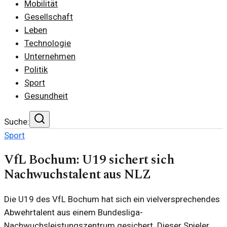
Mobilität
Gesellschaft
Leben
Technologie
Unternehmen
Politik
Sport
Gesundheit
Suche:
Sport
VfL Bochum: U19 sichert sich
Nachwuchstalent aus NLZ
Die U19 des VfL Bochum hat sich ein vielversprechendes
Abwehrtalent aus einem Bundesliga-
Nachwuchsleistungszentrum gesichert. Dieser Spieler