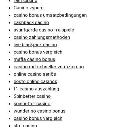
rant casino
Casino zypern
casino bonus umsatzbedingungen
cashback casino
avantgarde casino freispiele
casino zahlungsmethoden
live blackjack casino
casino bonus vergleich
mafia casino bonus
casino mit schneller verifizierung
online casino seriös
beste online casinos
f1 casino auszahlung
Spinbetter casino
spinbetter casino
wunderino casino bonus
casino bonus vergleich
slot casino