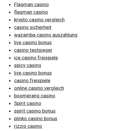
Flagman casino
flagman casino
krypto casino vergleich
casino sicherheit
wazamba casino auszahlung
live casino bonus
casino testsieger
ice casino freispiele
spicy casino
live casino bonus
casino freispiele
online casino vergleich
boomerang casino
Spirit casino
spirit casino bonus
plinko casino bonus
rizzio casino