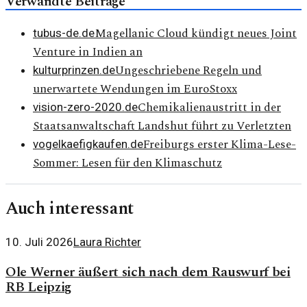
Verwandte Beiträge
Magellanic Cloud kündigt neues Joint
tubus-de.de
Venture in Indien an
Ungeschriebene Regeln und
kulturprinzen.de
unerwartete Wendungen im EuroStoxx
Chemikalienaustritt in der
vision-zero-2020.de
Staatsanwaltschaft Landshut führt zu Verletzten
Freiburgs erster Klima-Lese-
vogelkaefigkaufen.de
Sommer: Lesen für den Klimaschutz
Auch interessant
10. Juli 2026
Laura Richter
Ole Werner äußert sich nach dem Rauswurf bei
RB Leipzig