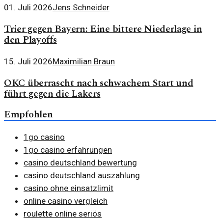
01. Juli 2026
Jens Schneider
Trier gegen Bayern: Eine bittere Niederlage in
den Playoffs
15. Juli 2026
Maximilian Braun
OKC überrascht nach schwachem Start und
führt gegen die Lakers
Empfohlen
1go casino
1go casino erfahrungen
casino deutschland bewertung
casino deutschland auszahlung
casino ohne einsatzlimit
online casino vergleich
roulette online seriös