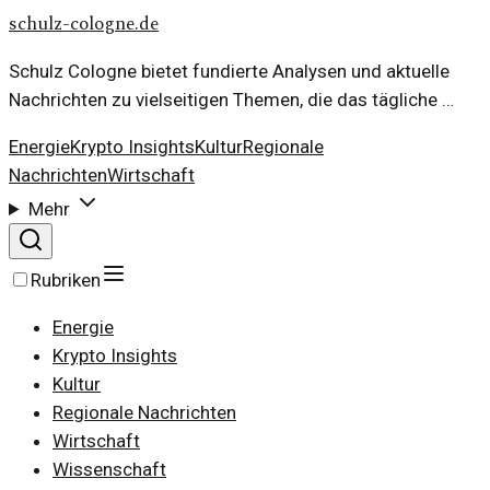
schulz-cologne.de
Schulz Cologne bietet fundierte Analysen und aktuelle
Nachrichten zu vielseitigen Themen, die das tägliche …
Energie
Krypto Insights
Kultur
Regionale
Nachrichten
Wirtschaft
Mehr
Rubriken
Energie
Krypto Insights
Kultur
Regionale Nachrichten
Wirtschaft
Wissenschaft